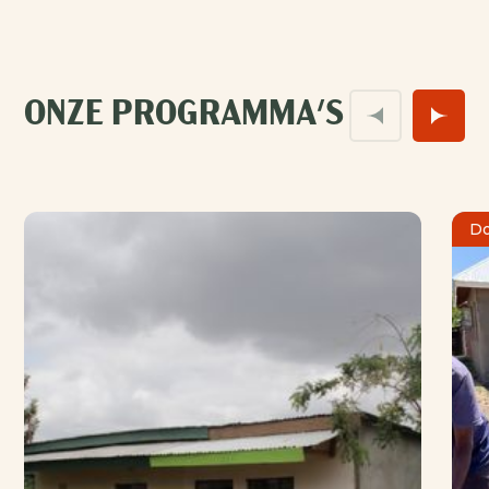
ONZE PROGRAMMA'S
Do