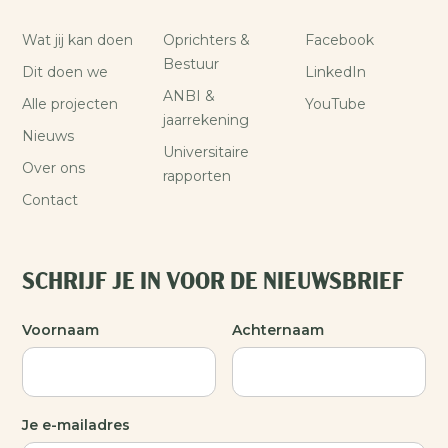
Wat jij kan doen
Oprichters &
Facebook
Bestuur
Dit doen we
LinkedIn
ANBI &
Alle projecten
YouTube
jaarrekening
Nieuws
Universitaire
Over ons
rapporten
Contact
SCHRIJF JE IN VOOR DE NIEUWSBRIEF
Voornaam
Achternaam
Je e-mailadres