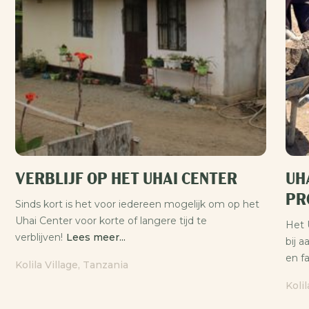
VERBLIJF OP HET UHAI CENTER
UH
PR
Sinds kort is het voor iedereen mogelijk om op het
Uhai Center voor korte of langere tijd te
Het 
verblijven!
Lees meer...
bij 
en fa
Kolila Village, Tanzania
Koli