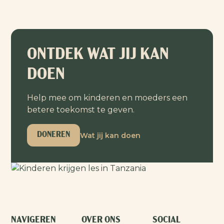
ONTDEK WAT JIJ KAN
DOEN
Help mee om kinderen en moeders een
betere toekomst te geven.
Wat jij kan doen
DONEREN
NAVIGEREN
OVER ONS
SOCIAL