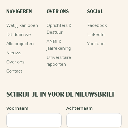
NAVIGEREN
OVER ONS
SOCIAL
Wat jij kan doen
Oprichters &
Facebook
Bestuur
Dit doen we
LinkedIn
ANBI &
Alle projecten
YouTube
jaarrekening
Nieuws
Universitaire
Over ons
rapporten
Contact
SCHRIJF JE IN VOOR DE NIEUWSBRIEF
Voornaam
Achternaam