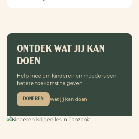
ONTDEK WAT JIJ KAN
DOEN
Help mee om kinderen en moeders een
betere toekomst te geven.
Wat jij kan doen
DONEREN