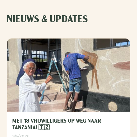
NIEUWS & UPDATES
MET 18 VRIJWILLIGERS OP WEG NAAR
TANZANIA! 🇹🇿
9/4/2026