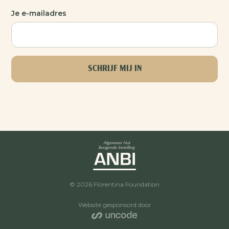
Je e-mailadres
©
2026
Florentina Foundation
Website gesponsord door