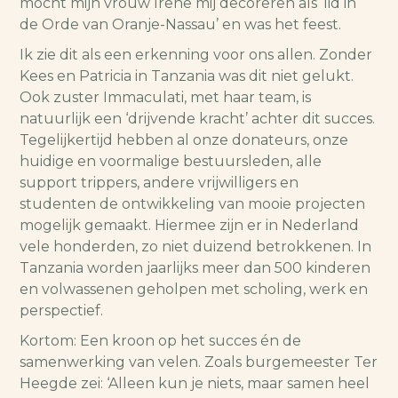
mocht mijn vrouw Irene mij decoreren als ‘lid in
de Orde van Oranje-Nassau’ en was het feest.
Ik zie dit als een erkenning voor ons allen. Zonder
Kees en Patricia in Tanzania was dit niet gelukt.
Ook zuster Immaculati, met haar team, is
natuurlijk een ‘drijvende kracht’ achter dit succes.
Tegelijkertijd hebben al onze donateurs, onze
huidige en voormalige bestuursleden, alle
support trippers, andere vrijwilligers en
studenten de ontwikkeling van mooie projecten
mogelijk gemaakt. Hiermee zijn er in Nederland
vele honderden, zo niet duizend betrokkenen. In
Tanzania worden jaarlijks meer dan 500 kinderen
en volwassenen geholpen met scholing, werk en
perspectief.
Kortom: Een kroon op het succes én de
samenwerking van velen. Zoals burgemeester Ter
Heegde zei: ‘Alleen kun je niets, maar samen heel