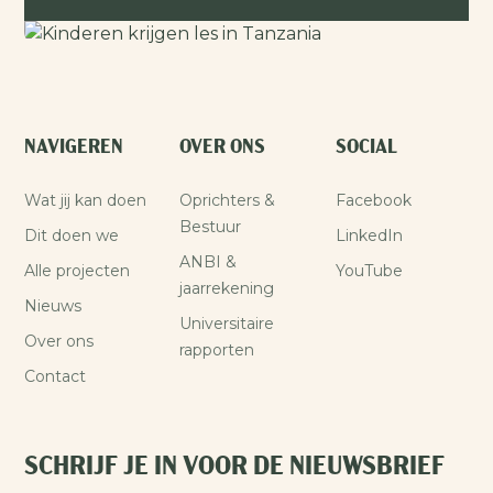
NAVIGEREN
OVER ONS
SOCIAL
Wat jij kan doen
Oprichters &
Facebook
Bestuur
Dit doen we
LinkedIn
ANBI &
Alle projecten
YouTube
jaarrekening
Nieuws
Universitaire
Over ons
rapporten
Contact
SCHRIJF JE IN VOOR DE NIEUWSBRIEF