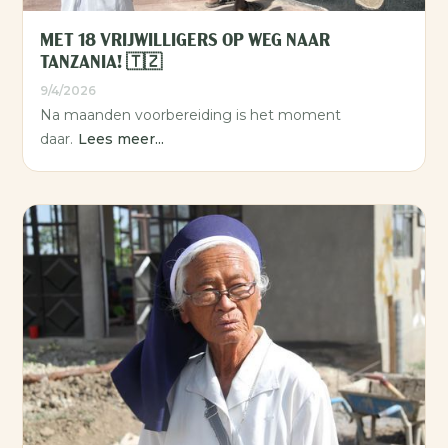
MET 18 VRIJWILLIGERS OP WEG NAAR
TANZANIA! 🇹🇿
9/4/2026
Na maanden voorbereiding is het moment
daar.
Lees meer...